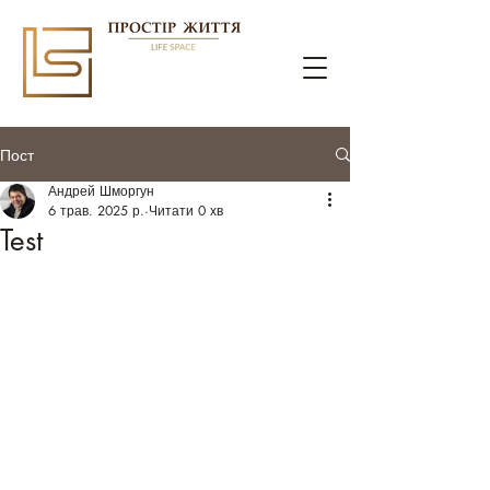
Пост
Андрей Шморгун
6 трав. 2025 р.
Читати 0 хв
Test