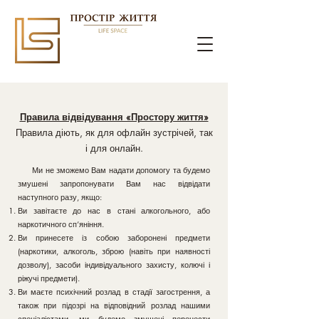
Правила відвідування «Простору життя»
Правила діють, як для офлайн зустрічей, так
і для онлайн.
Ми не зможемо Вам надати допомогу та будемо
змушені запропонувати Вам нас відвідати
наступного разу, якщо:
Ви завітаєте до нас в стані алкогольного, або
наркотичного сп’яніння.
Ви принесете із собою заборонені предмети
(наркотики, алкоголь, зброю (навіть при наявності
дозволу), засоби індивідуального захисту, колючі і
ріжучі предмети).
Ви маєте психічний розлад в стадії загострення, а
також при підозрі на відповідний розлад нашими
спеціалістами, ми будемо змушені перенести